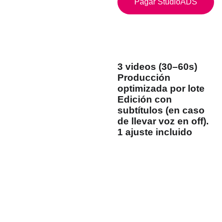
Pagar StudioADS
Grow incluye:
3 videos (30–60s)
Producción
optimizada por lote
Edición con
subtítulos (en caso
de llevar voz en off).
1 ajuste incluido